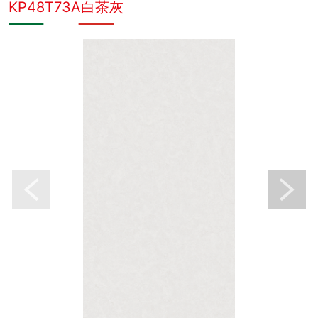
KP48T73A白茶灰