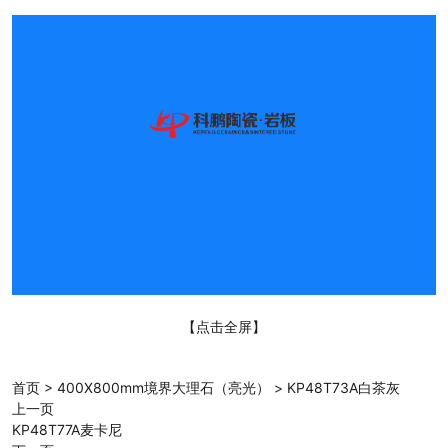
【点击全屏】
首页
>
400X800mm境界大理石（亮光）
>
KP48T73A白茶灰
上一页
KP48T77A麦卡尼